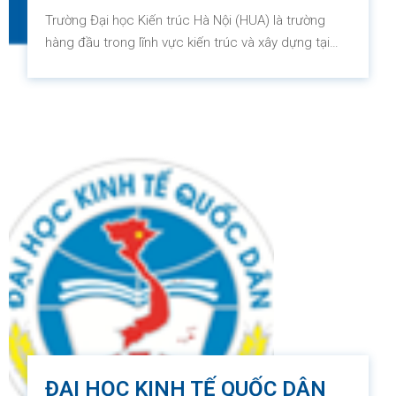
Trường Đại học Kiến trúc Hà Nội (HUA) là trường
hàng đầu trong lĩnh vực kiến trúc và xây dựng tại
Việt Nam. Được thành lập vào năm 1969 dưới sự
quản lý của Bộ Xây dựng Việt Nam, HUA đã trở
thành trường đại học tiêu biểu trong lĩnh vực của
mình.
ĐẠI HỌC KINH TẾ QUỐC DÂN