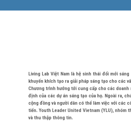
Living Lab Việt Nam là hệ sinh thái đổi mới sán
khuyến khích tạo ra giải pháp sáng tạo cho các v
Chương trình hướng tới cung cấp cho các doanh nh
định của các dự án sáng tạo của họ. Ngoài ra, chú
cộng đồng và người dân có thể làm việc với các cô
tiến. Youth Leader United Vietnam (YLU), nhóm th
và thu thập thông tin.