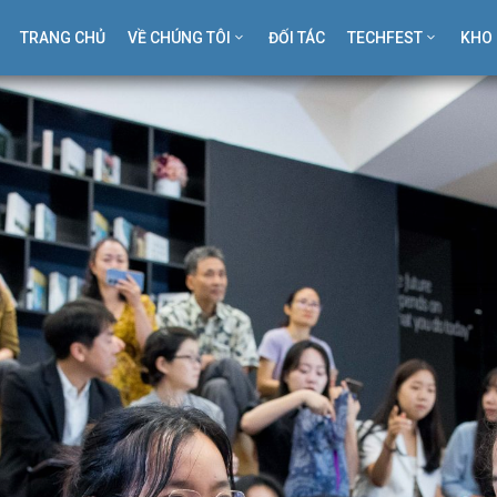
TRANG CHỦ
VỀ CHÚNG TÔI
ĐỐI TÁC
TECHFEST
KHO 