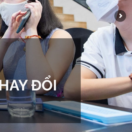
HAY ĐỔI