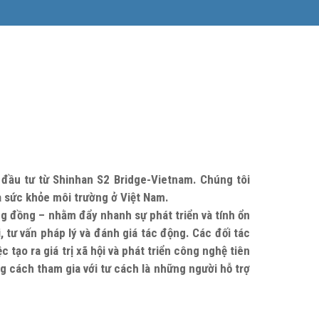
ự đầu tư từ Shinhan S2 Bridge-Vietnam. Chúng tôi
à sức khỏe môi trường ở Việt Nam.
ng đồng – nhằm đẩy nhanh sự phát triển và tính ổn
, tư vấn pháp lý và đánh giá tác động. Các đối tác
tạo ra giá trị xã hội và phát triển công nghệ tiên
g cách tham gia với tư cách là những người hỗ trợ