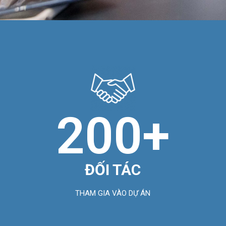
200
+
ĐỐI TÁC
THAM GIA VÀO DỰ ÁN