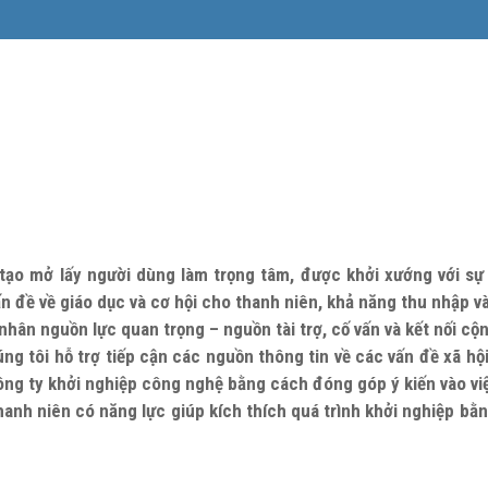
g tạo mở lấy người dùng làm trọng tâm, được khởi xướng với s
ấn đề về giáo dục và cơ hội cho thanh niên, khả năng thu nhập v
ân nguồn lực quan trọng – nguồn tài trợ, cố vấn và kết nối cộ
ng tôi hỗ trợ tiếp cận các nguồn thông tin về các vấn đề xã hội
ng ty khởi nghiệp công nghệ bằng cách đóng góp ý kiến vào việc 
anh niên có năng lực giúp kích thích quá trình khởi nghiệp bằn