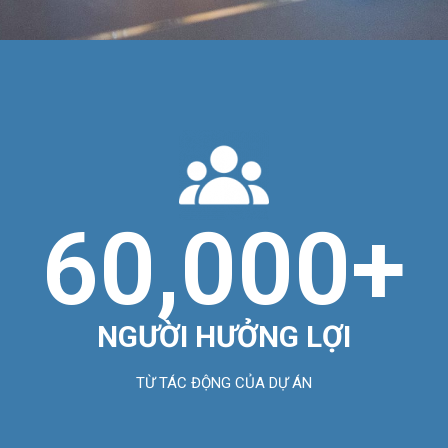
60,000
+
NGƯỜI HƯỞNG LỢI
TỪ TÁC ĐỘNG CỦA DỰ ÁN