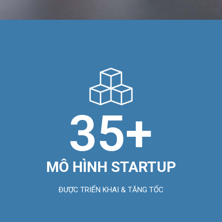
35
+
MÔ HÌNH STARTUP
ĐƯỢC TRIỂN KHAI & TĂNG TỐC