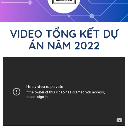
VIDEO TỔNG KẾT DỰ
ÁN NĂM 2022