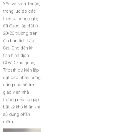
Yên và Ninh Thuận,
trong lúc đó các
thiết bị công nghệ
đã được lắp đặt ở
20/20 trường trên
địa bàn tỉnh Lào
Cai. Cho đến khi
tình hình dịch
COVID khả quan,
Tripath dự kiến lắp
đặt các phần cứng
cũng như hỗ trợ
giáo viên nhà
trường nếu họ gặp
bất kỳ khó khăn khi
sử dụng phần
mềm.