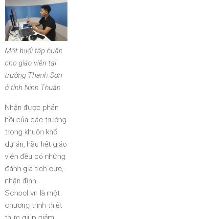
Một buổi tập huấn
cho giáo viên tại
trường Thanh Sơn
ở tỉnh Ninh Thuận
Nhận được phản
hồi của các trường
trong khuôn khổ
dự án, hầu hết giáo
viên đều có những
đánh giá tích cực,
nhận định
School.vn là một
chương trình thiết
thực giúp giảm