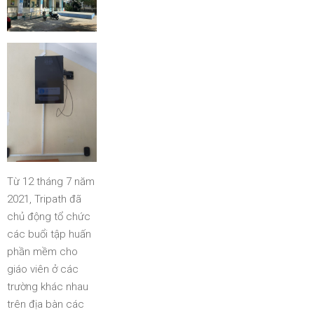
Từ 12 tháng 7 năm
2021, Tripath đã
chủ động tổ chức
các buổi tập huấn
phần mềm cho
giáo viên ở các
trường khác nhau
trên địa bàn các