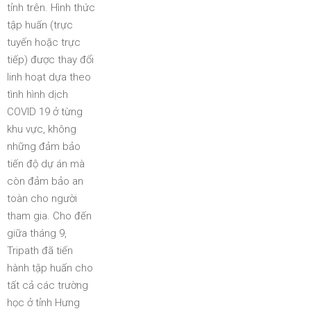
tỉnh trên. Hình thức
tập huấn (trực
tuyến hoặc trực
tiếp) được thay đổi
linh hoạt dựa theo
tình hình dịch
COVID 19 ở từng
khu vực, không
những đảm bảo
tiến độ dự án mà
còn đảm bảo an
toàn cho người
tham gia. Cho đến
giữa tháng 9,
Tripath đã tiến
hành tập huấn cho
tất cả các trường
học ở tỉnh Hưng