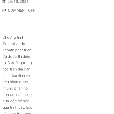
05/10/2021
COMMENT OFF
Chương trình
School.vn do
Tripath phát triển
đã được thí điểm
tại 3 trường trung
học trên địa bàn
tỉnh Thái Bình và
đều nhận được
những phản hồi
tích cực về ích lợi
của việc số hóa
quá trình dạy, học
và quản trị trường