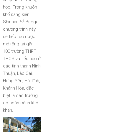
học. Trong khuôn
khổ sáng kiến
2
Shinhan S
Bridge,
chương trình này
sẽ tiếp tục được
mở rộng tại gần
100 trường THPT,
THCS và tiểu học ở
các tỉnh thành Ninh
Thuận, Lào Cai,
Hưng Yên, Hà Tĩnh,
Khánh Hòa, đặc
biệt là các trường
có hoàn cảnh khó
khăn.