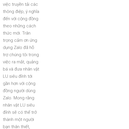
việc truyền tải các
thông điệp, ý nghĩa
đến với cộng đồng
theo những cách
thức mới. Trân
trọng cảm ơn ứng
dụng Zalo đã hỗ
trợ chúng tôi trong
việc ra mắt, quảng
bá và đưa nhân vật
LU siêu đỉnh tới
gần hơn với cộng
đồng người dùng
Zalo. Mong rằng
nhân vật LU siêu
đỉnh sẽ có thể trở
thành một người
bạn thân thiết,