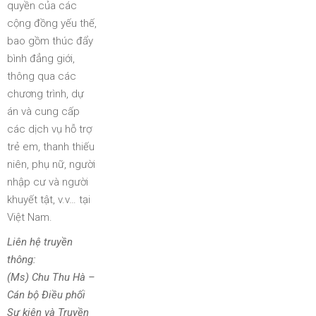
quyền của các
cộng đồng yếu thế,
bao gồm thúc đẩy
bình đẳng giới,
thông qua các
chương trình, dự
án và cung cấp
các dịch vụ hỗ trợ
trẻ em, thanh thiếu
niên, phụ nữ, người
nhập cư và người
khuyết tật, v.v… tại
Việt Nam.
Liên hệ truyền
thông:
(Ms) Chu Thu Hà –
Cán bộ Điều phối
Sự kiện và Truyền