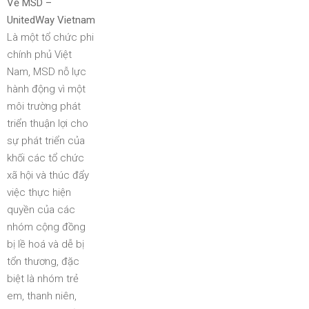
Về MSD –
UnitedWay Vietnam
Là một tổ chức phi
chính phủ Việt
Nam, MSD nỗ lực
hành động vì một
môi trường phát
triển thuận lợi cho
sự phát triển của
khối các tổ chức
xã hội và thúc đẩy
việc thực hiện
quyền của các
nhóm cộng đồng
bị lề hoá và dễ bị
tổn thương, đặc
biệt là nhóm trẻ
em, thanh niên,