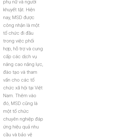
phụ nữ và người
khuyết tật. Hiện
nay, MSD được
công nhận là một
tổ chức đi đầu
trong việc phối
hợp, hỗ trợ và cung
cấp các dịch vụ
nâng cao năng lực,
đào tạo và tham
vấn cho các tổ
chức xã hội tại Việt
Nam. Thêm vào
đó, MSD cũng là
một tổ chức
chuyên nghiệp đáp
ứng hiệu quả nhu
cầu và bảo vệ