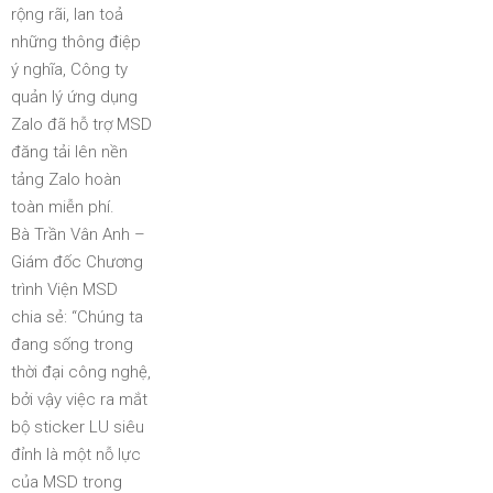
rộng rãi, lan toả
những thông điệp
ý nghĩa, Công ty
quản lý ứng dụng
Zalo đã hỗ trợ MSD
đăng tải lên nền
tảng Zalo hoàn
toàn miễn phí.
Bà Trần Vân Anh –
Giám đốc Chương
trình Viện MSD
chia sẻ: “Chúng ta
đang sống trong
thời đại công nghệ,
bởi vậy việc ra mắt
bộ sticker LU siêu
đỉnh là một nỗ lực
của MSD trong