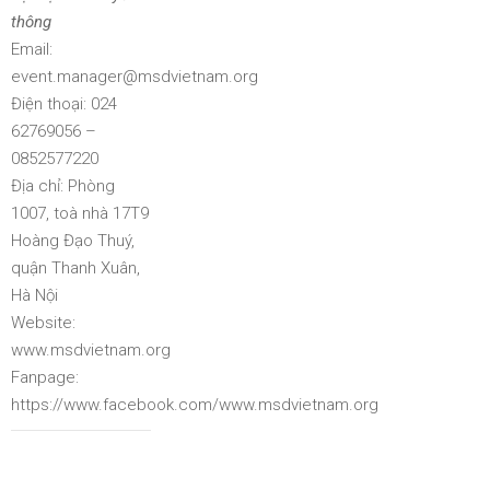
thông
Email:
event.manager@msdvietnam.org
Điện thoại: 024
62769056 –
0852577220
Địa chỉ: Phòng
1007, toà nhà 17T9
Hoàng Đạo Thuý,
quận Thanh Xuân,
Hà Nội
Website:
www.msdvietnam.org
Fanpage:
https://www.facebook.com/www.msdvietnam.org