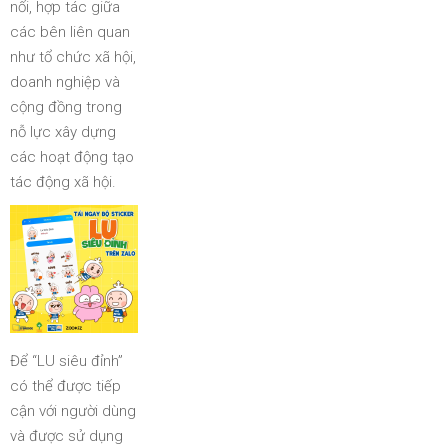
nối, hợp tác giữa
các bên liên quan
như tổ chức xã hội,
doanh nghiệp và
cộng đồng trong
nỗ lực xây dựng
các hoạt động tạo
tác động xã hội.
Để “LU siêu đỉnh”
có thể được tiếp
cận với người dùng
và được sử dụng