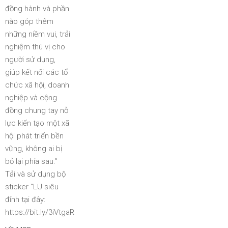
đồng hành và phần
nào góp thêm
những niềm vui, trải
nghiệm thú vị cho
người sử dụng,
giúp kết nối các tổ
chức xã hội, doanh
nghiệp và cộng
đồng chung tay nỗ
lực kiến tạo một xã
hội phát triển bền
vững, không ai bị
bỏ lại phía sau.”
Tải và sử dụng bộ
sticker “LU siêu
đỉnh tại đây:
https://bit.ly/3iVtgaR