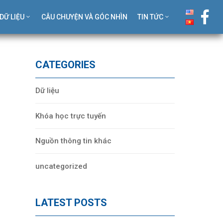
DỮ LIỆU
CÂU CHUYỆN VÀ GÓC NHÌN
TIN TỨC
CATEGORIES
Dữ liệu
Khóa học trực tuyến
Nguồn thông tin khác
uncategorized
LATEST POSTS