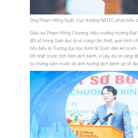
Ông Phạm Hồng Quất, Cục trưởng NATEC phát biểu tại
Giáo sư Phạm Hồng Chương, Hiệu trưởng trường Đại 
đổi số trong Giáo dục là vô cùng cần thiết, quá trình c
tiêu biểu là Trường Đại học Kinh tế Quốc dân kể từ kh
tốt nhất trước tình hình dịch bệnh, vì vậy, tôi tin rằn
từ những năm trước do ảnh hưởng dịch bệnh và sẽ đạt