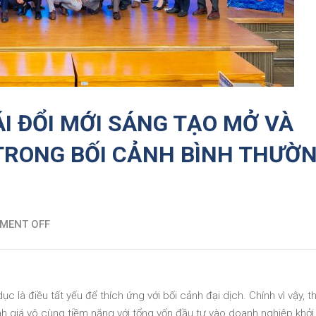
ÁI ĐỔI MỚI SÁNG TẠO MỞ VÀ
TRONG BỐI CẢNH BÌNH THƯỜ
MENT OFF
 là điều tất yếu để thích ứng với bối cảnh đại dịch. Chính vì vậy, th
 giá vô cùng tiềm năng với tổng vốn đầu tư vào doanh nghiệp khởi