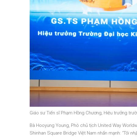
Giáo sư Tiến sĩ Phạm Hồng Chương, Hiệu trưởng trườ
Bà Hooyung Young, Phó chủ tịch United Way Worldwi
Shinhan Square Bridge Việt Nam nhấn mạnh:
“Tôi nh