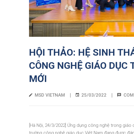
HỘI THẢO: HỆ SINH TH
CÔNG NGHỆ GIÁO DỤC 
MỚI
|
|
MSD VIETNAM
25/03/2022
COM
[Hà Nội, 24/3/2022] Ứng dụng công nghệ trong giáo dục
trường công nghệ giáo dục Việt Nam đang được đánh