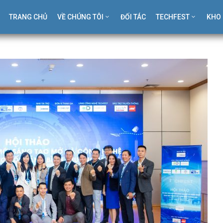
TRANG CHỦ
VỀ CHÚNG TÔI
ĐỐI TÁC
TECHFEST
KHO 