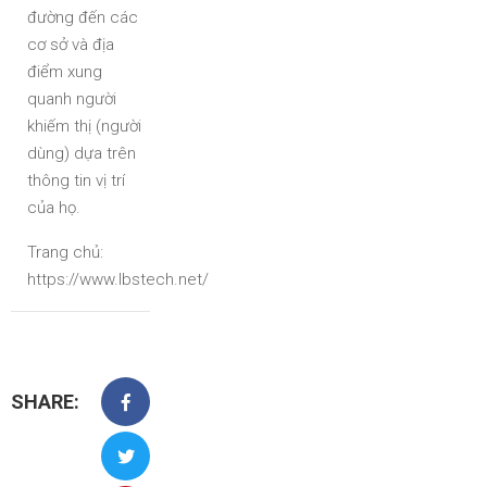
đường đến các
cơ sở và địa
điểm xung
quanh người
khiếm thị (người
dùng) dựa trên
thông tin vị trí
của họ.
Trang chủ:
https://www.lbstech.net/
SHARE: