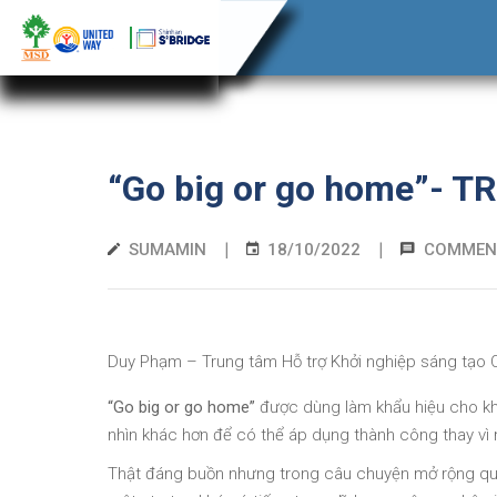
“Go big or go home”- 
|
|
SUMAMIN
18/10/2022
COMMEN
Duy Phạm – Trung tâm Hỗ trợ Khởi nghiệp sáng tạo
“Go big or go home”
được dùng làm khẩu hiệu cho khá
nhìn khác hơn để có thể áp dụng thành công thay vì m
Thật đáng buồn nhưng trong câu chuyện mở rộng quy