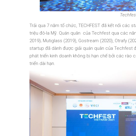
Techfes
Trải qua 7 năm tổ chức, TECHFEST đã kết nối các star
triệu đô-la Mỹ. Quán quân của Techfest qua các năm
2019); Mutiglass (2019), Gostream (2020), Otrafy (20
startup đã dành được giải quán quân của Techfest đ
phát triển kinh doanh không bị hạn chế bởi các rào
triển dài hạn.