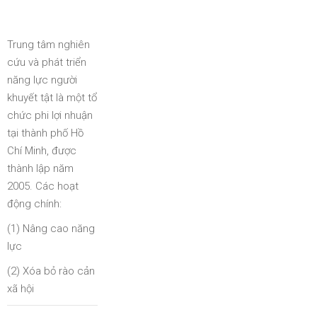
Trung tâm nghiên
cứu và phát triển
năng lực người
khuyết tật là một tổ
chức phi lợi nhuận
tại thành phố Hồ
Chí Minh, được
thành lập năm
2005. Các hoạt
động chính:
(1) Nâng cao năng
lực
(2) Xóa bỏ rào cản
xã hội