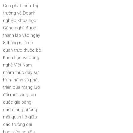
Cục phát triển Thị
trường và Doanh
nghiệp Khoa học
Công nghệ được
thành lập vào ngày
8 tháng 6, là cơ
quan trực thuộc bộ
Khoa học và Công
nghệ Việt Nam;
nhằm thúc đẩy sự
hình thành và phát
triển của mạng lưới
đổi mới sáng tạo
quốc gia bằng
cách tăng cường
mối quan hệ giữa
các trường đại
học, viện nghiên