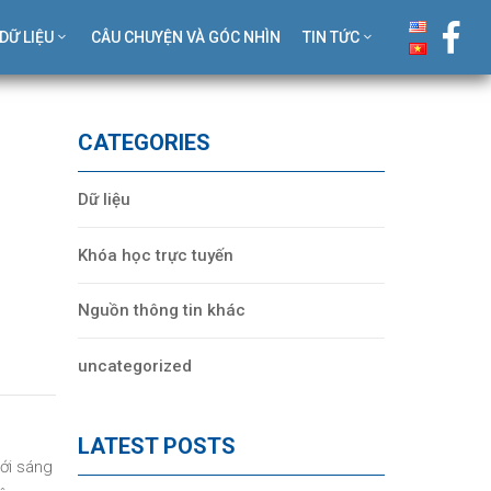
DỮ LIỆU
CÂU CHUYỆN VÀ GÓC NHÌN
TIN TỨC
CATEGORIES
Dữ liệu
Khóa học trực tuyến
Nguồn thông tin khác
uncategorized
LATEST POSTS
ới sáng