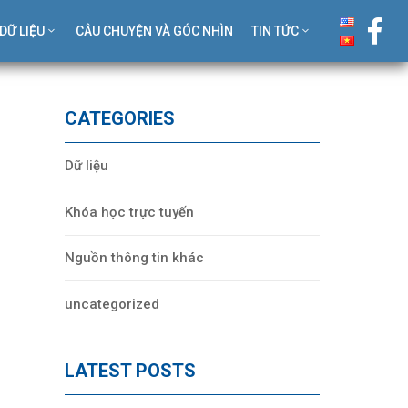
DỮ LIỆU
CÂU CHUYỆN VÀ GÓC NHÌN
TIN TỨC
CATEGORIES
Dữ liệu
Khóa học trực tuyến
Nguồn thông tin khác
uncategorized
LATEST POSTS