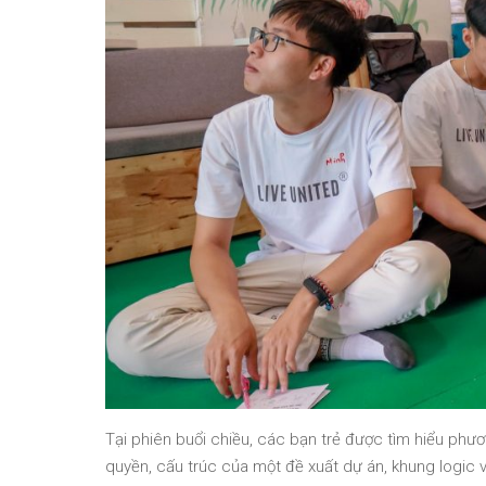
Tại phiên buổi chiều, các bạn trẻ được tìm hiểu phư
quyền, cấu trúc của một đề xuất dự án, khung logi