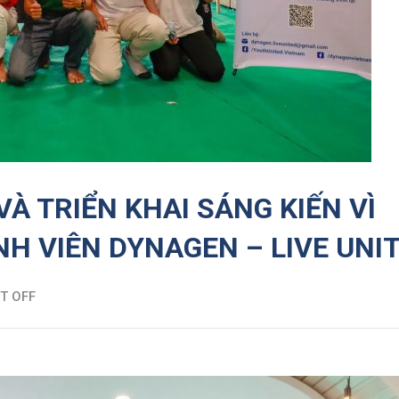
À TRIỂN KHAI SÁNG KIẾN VÌ
H VIÊN DYNAGEN – LIVE UNI
T OFF