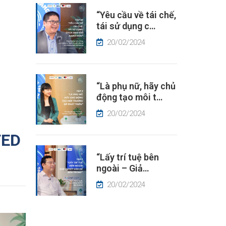
“Yêu cầu về tái chế,
tái sử dụng c…
20/02/2024
“Là phụ nữ, hãy chủ
động tạo môi t…
20/02/2024
TED
“Lấy trí tuệ bên
ngoài – Giả…
20/02/2024