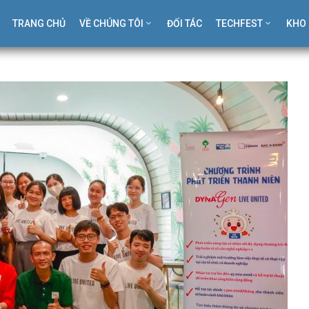
TRANG CHỦ
VỀ CHÚNG TÔI
ĐỐI TÁC
TECHFEST
KHO 