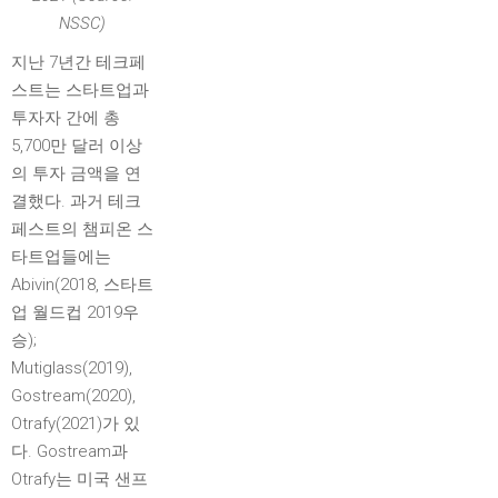
NSSC)
지난 7년간 테크페
스트는 스타트업과
투자자 간에 총
5,700만 달러 이상
의 투자 금액을 연
결했다. 과거 테크
페스트의 챔피온 스
타트업들에는
Abivin(2018, 스타트
업 월드컵 2019우
승);
Mutiglass(2019),
Gostream(2020),
Otrafy(2021)가 있
다. Gostream과
Otrafy는 미국 샌프