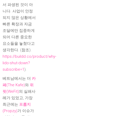
서 파생된 것이 아
니다. 사업이 안정
되지 않은 상황에서
빠른 확장과 자금
조달에만 집중하게
되어 다른 중요한
요소들을 놓쳤다고
생각한다. (참조).
https://buildd.co/product/why-
lido-shut-down?
subscribe=1
).
베트남에서는 더
카
페(The Kafe)
와
위
핏(WeFit)
의 실패사
례가 있었고, 가장
최근에는
프롭지
(Propzy)
가 이슈가