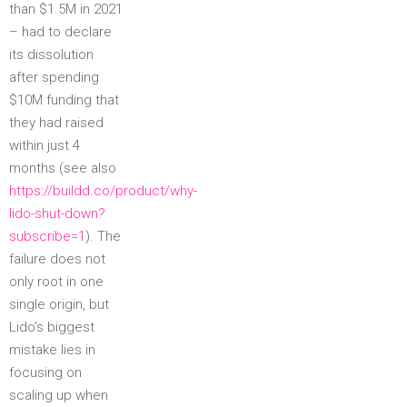
than $1.5M in 2021
– had to declare
its dissolution
after spending
$10M funding that
they had raised
within just 4
months (see also
https://buildd.co/product/why-
lido-shut-down?
subscribe=1
). The
failure does not
only root in one
single origin, but
Lido’s biggest
mistake lies in
focusing on
scaling up when