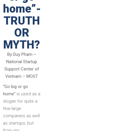
home”-
TRUTH
OR
MYTH?
By Duy Pham –
National Startup
Support Center of
Vietnam – MOST
“Go big or go
home”
is used as a
slogan for quite a
few large
companies as well
as startups, but
from my