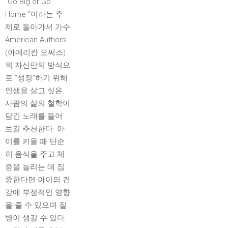
“Go Big or Go
Home “이라는 주
제로 돌아가서 가수
American Authors
(아메리칸 오써스)
의 자신만의 방식으
로 “성장”하기 위해
인생을 살고 싶은
사람의 삶의 철학이
담긴 노래를 들어
보길 추천한다. 아
이를 키울 때 단순
히 음식을 주고 체
중을 늘리는 데 집
중한다면 아이의 건
강에 부정적인 영향
을 줄 수 있으며 질
병이 생길 수 있다.