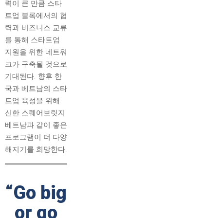
력이 큰 만큼 스타
트업 블록에서의 협
력과 비즈니스 교류
를 통해 스타트업
지원을 위한 네트워
크가 구축될 것으로
기대된다. 향후 한
국과 베트남의 스타
트업 육성을 위해
신한 스퀘어브릿지
베트남과 같이 좋은
프로그램이 더 다양
해지기를 희망한다.
“Go big
or go