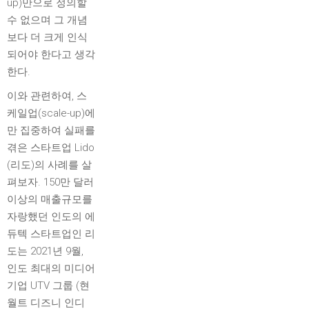
up)만으로 정의할
수 없으며 그 개념
보다 더 크게 인식
되어야 한다고 생각
한다.
이와 관련하여, 스
케일업(scale-up)에
만 집중하여 실패를
겪은 스타트업 Lido
(리도)의 사례를 살
펴보자. 150만 달러
이상의 매출규모를
자랑했던 인도의 에
듀텍 스타트업인 리
도는 2021년 9월,
인도 최대의 미디어
기업 UTV 그룹 (현
월트 디즈니 인디