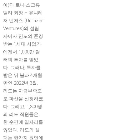
아)과 로니 스크류
밸라 회장 – 유니레
저 벤처스 (Unilazer
Ventures)의 설립
자이자 인도의 존경
받는 1세대 사업가-
에게서 1,000만 달
러의 투자를 받았
다. 그러나, 투자를
받은 뒤 불과 4개월
만인 2022년 3월,
리도는 자금부족으
로 파산을 신청하였
다. 그리고, 1,300명
의 리도 직원들은
한 순간에 일자리를
잃었다. 리도의 실
패는 한가지 원인에