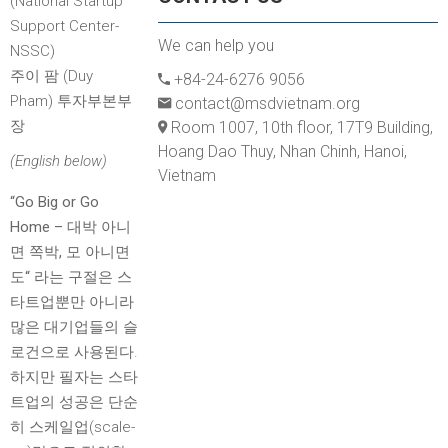
(National Startup
Support Center-
We can help you
NSSC)
주이 팜 (Duy
+84-24-6276 9056
Pham) 투자부본부
contact@msdvietnam.org
장
Room 1007, 10th floor, 17T9 Building,
Hoang Dao Thuy, Nhan Chinh, Hanoi,
(English below)
Vietnam
“Go Big or Go
Home –
대박
아니
면
쪽박
,
모
아니면
도
“
라는 구절은 스
타트업뿐만 아니라
많은 대기업들의 슬
로건으로 사용된다.
하지만 필자는 스타
트업의 성공은 단순
히 스케일업(scale-