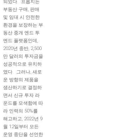
되었다. 프롭지는
부동산 구매, 판매
및 임대 시 안전한
환경을 보장하는 부
동산 중개 엔드 투
엔드 플랫폼인데,
2020년 중반, 2,500
만 달러의 투자금을
성공적으로 유치하
였다. 그러나, 새로
운 방향의 제품을
생산하기로 결정하
면서 신규 투자 라
운드를 모색함에 따
라 인력의 50%를
해고하고, 2022년 9
월 12일부터 모든
운영 중단을 선언한