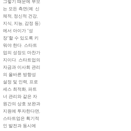
그렇기 때문에 부모
는 모든 측면(예: 신
체적, 정신적 건강,
지식, 지능, 감정 등)
에서 아이가 “성
장”할 수 있도록 키
워야 한다. 스타트
업의 성장도 마찬가
지이다. 스타트업의
자금과 이사회 관리
의 올바른 방향성
설정 및 인력, 프로
세스 최적화, 파트
너 관리와 같은 자
원간의 상호 보완과
지원에 투자한다면,
스타트업은 획기적
인 발전과 동시에