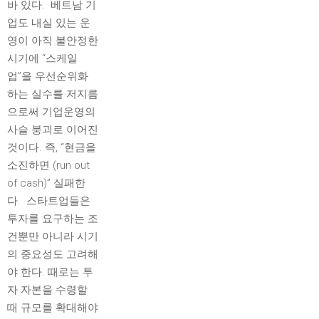
바 있다. 베트남 기
업도 내실 있는 운
영이 아직 불안정한
시기에 “스케일
업”을 우선순위화
하는 실수를 저지름
으로써 기업운영의
사슬 붕괴로 이어진
것이다. 즉, “현금을
소진하면 (run out
of cash)” 실패한
다. 스타트업들은
투자를 요구하는 조
건뿐만 아니라 시기
의 중요성도 고려해
야 한다. 때로는 투
자 자본을 수령할
때 규모를 확대해야