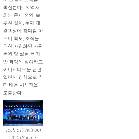
촉진한다. 지역사
회는 문제 정의, 솔
루션 설계, 문제 해
결과정에 참여할 파
트너 확보, 조직을
위한 사회화된 자원
동원 및 실현 등 제
반 과정에 참여하고
이니셔티브들 관련
일련의 경험으로부
터 배운 시사점을
도출한다.
Techfest Vietnam
2021 (Source: